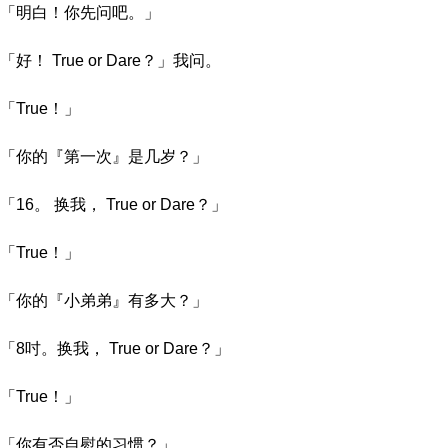
「明白！你先问吧。」
「好！ True or Dare？」我问。
「True！」
「你的『第一次』是几岁？」
「16。 换我， True or Dare？」
「True！」
「你的『小弟弟』有多大？」
「8吋。换我， True or Dare？」
「True！」
「你有否自慰的习惯？」