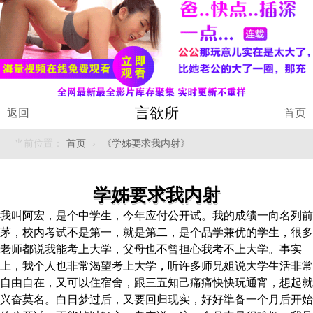
言欲所
返回
首页
当前位置：
首页
›
《学姊要求我内射》
学姊要求我内射
我叫阿宏，是个中学生，今年应付公开试。我的成绩一向名列前
茅，校内考试不是第一，就是第二，是个品学兼优的学生，很多
老师都说我能考上大学，父母也不曾担心我考不上大学。事实
上，我个人也非常渴望考上大学，听许多师兄姐说大学生活非常
自由自在，又可以住宿舍，跟三五知己痛痛快快玩通宵，想起就
兴奋莫名。白日梦过后，又要回归现实，好好準备一个月后开始