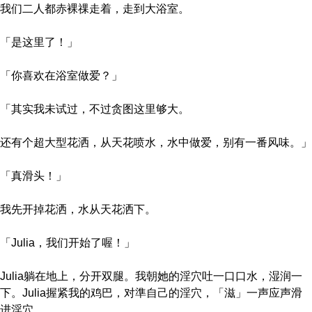
我们二人都赤裸祼走着，走到大浴室。
「是这里了！」
「你喜欢在浴室做爱？」
「其实我未试过，不过贪图这里够大。
还有个超大型花洒，从天花喷水，水中做爱，别有一番风味。」
「真滑头！」
我先开掉花洒，水从天花洒下。
「Julia，我们开始了喔！」
Julia躺在地上，分开双腿。我朝她的淫穴吐一口口水，湿润一
下。Julia握紧我的鸡巴，对準自己的淫穴，「滋」一声应声滑
进淫穴。