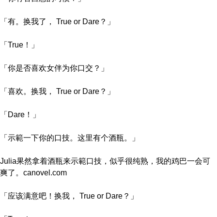
「有。换我了， True or Dare？」
「True！」
「你是否喜欢女伴为你口交？」
「喜欢。换我， True or Dare？」
「Dare！」
「示範一下你的口技。这里有个酒瓶。」
Julia果然拿着酒瓶来示範口技，似乎很纯熟，我的鸡巴一会可
爽了。canovel.com
「应该满意吧！换我， True or Dare？」